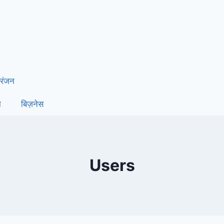
रंजन
ा
बिज़नेस
Users