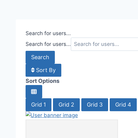
Search for users...
Search for users...
Search
Sort By
Sort Options
Grid 1
Grid 2
Grid 3
Grid 4