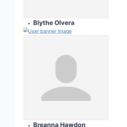
Blythe Olvera
Breanna Hawdon