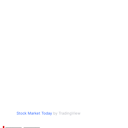
Stock Market Today
by TradingView