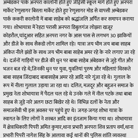
अम्बेडकर पार्क अनपरा कालोनी होते हुए जीईसी स्कूल मार्ग होते हुए अनपरा
मार्केट रेणुसागर बिरला मार्केट होते हुए रेणुसागर मोड से वापसी अम्बेडकर
पार्क ककरी कालोनी में बाबा साहेब को श्रद्धांजलि अर्पित कर समापन कराया
गया। शोभायात्रा में रेहटा परासी अनपरा डिबुलगंज लोझरा खजूर
कोहरौल,चांदुआर सहित अनपरा नगर के आस पास से लगभग 30 झाकियों
और डीजे के साथ सैकडो लोग शामिल रहे। यात्रा जय भीम जय बाबा साहब
अंकित नीले झंडों के साथ जय भीम बाबा साहेब अमर रहे के नारे लगाए जा रहे
थे। दर्जनों गाड़ियों पर डीजे की धुन पर बाबा साहेब अंबेडकर से जुड़े गीत और
भजन बज रहे थे,जिनकी धुन पर युवा, युवतियां पुरुष और महिलाएं थिरकते
बाबा साहब जिंदाबाद बाबासाहेब अमर रहे आदि नारे गूंजा रहे थे। गुलाल के
रूप में नीला गुलाल उड़ाया जा रहा था। दलित, मजदूर और बहुजन समाज के
प्रमुख नेता शोभायात्रा में पैदल चल रहे थे उनके गले में नील पटके तथा बाबा
साहब से जुड़े नारे अलग छटा बिखेर रहे थे। विभिन्न दलों के नेता और
समाजसेवी भी इस अवसर पर पहुंचे हुए थे। जगह-जगह शोभा यात्रा के
स्वागत के लिए लोगों ने शरबत आदि का इंतजाम किया गया था। शोभायात्रा
में क्षेत्राधिकारी पिपरी अमित कुमार,थाना प्रभारी अनपरा शिव प्रताप वर्मा,थाना
प्रभारी पिपरी नागेश सिंह के आलावा कई थानों की पुलिस शांति व्यवस्था