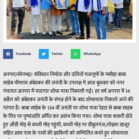
Facebook
Twitter
WhatsApp
अनपरा/सोनभद्र। संविधान निर्माता और दलितों मजलूमों के मसीहा बाबा
साहेब भीमराव अंबेडकर की जयंती के उपलक्ष में आज बुधवार को नगर
पंचायत अनपरा में यादगार शोभा यात्रा निकाली गई। हर वर्ष अनपरा में 14
अप्रैल को अंबेडकर जयंती के संपन्न होने के बाद शोभायात्रा निकाले जाने की
परंपरा है। बाबा साहेब के 134 वीं जयंती पर शोभा यात्रा रेहटा से बाबा साहब
के चित्र पर पुष्पांजलि अर्पित कर आरंभ किया गया। शोभा यात्रा ककरी होते
हुए औडी मोड़ से काशी मोड़ पहुंची, काशी मोड़ पर डीबुलगंज,लोझरा खजूर
सहित आस पास के गावों की झाकियों को सम्मिलित करते हुए शोभायात्रा