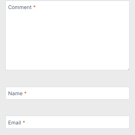
Comment
*
Name
*
Email
*