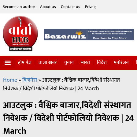
Become an author
About us
Contact us
Privacy Policy
Disclaimer
होम पेज
ताजा खबर
चुनाव
भारत
विदेश
मनोरंजन
विज्ञान-टेक्नॉलॉजी
सोशल हलचल
Home
»
बिज़नेस
»
आउटलुक : वैश्विक बाजार,विदेशी संस्थागत
निवेशक / विदेशी पोर्टफोलियो निवेशक | 24 March
आउटलुक : वैश्विक बाजार,विदेशी संस्थागत
निवेशक / विदेशी पोर्टफोलियो निवेशक | 24
March