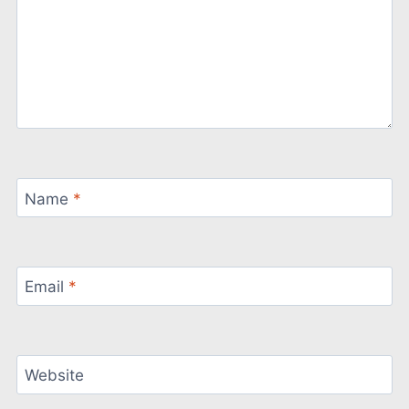
Name
*
Email
*
Website