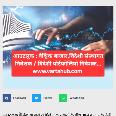
Facebook
Twitter
WhatsApp
आउटलुक
वैश्विक बाजारों से मिले-जुले संकेतों के बीच आज बाजार के तेजी