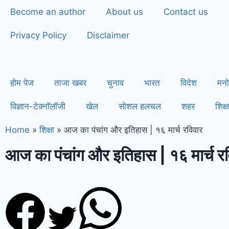
Become an author
About us
Contact us
Privacy Policy
Disclaimer
होम पेज
ताजा खबर
चुनाव
भारत
विदेश
मनो
विज्ञान-टेक्नॉलॉजी
खेल
सोशल हलचल
शहर
शिक्ष
Home
»
शिक्षा
»
आज का पंचांग और इतिहास | १६ मार्च रविवार
आज का पंचांग और इतिहास | १६ मार्च र