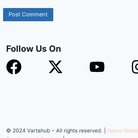
Follow Us On
© 2024 Vartahub – All rights reserved. |
News Websi