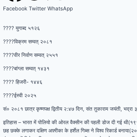
Facebook
Twitter
WhatsApp
???? युगाब्द ५१२६
????विक्रम सम्वत् २०८१
????वीर निर्वाण सम्वत् २५५१
????बांग्ला सम्वत् १४३१
???? हिजरी- १४४६
????ईस्वी २०२५
सं० २०८१ छात्र कृष्णपक्ष द्वितीय २:४७ दिन, संत तुकाराम जयंती, भद्रा
इतिहास – भारत में पोलियो की ओरल वैक्सीन की पहली डोज दी गई थी(१९
छह छक्के लगाकर दक्षिण अफ़्रीका के हर्शेल गिब्स ने विश्व रिकार्ड बनाया(