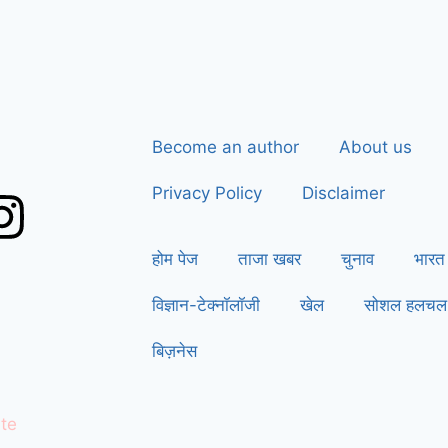
Become an author
About us
Privacy Policy
Disclaimer
होम पेज
ताजा खबर
चुनाव
भारत
विज्ञान-टेक्नॉलॉजी
खेल
सोशल हलचल
बिज़नेस
te