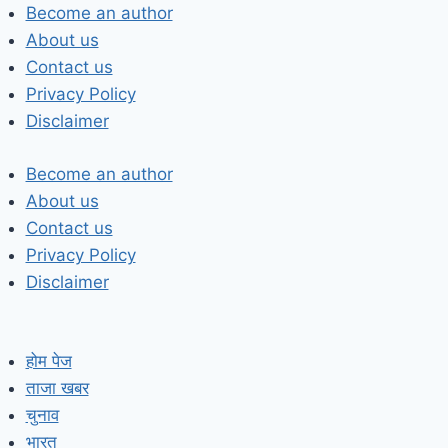
Skip
Become an author
to
About us
content
Contact us
Privacy Policy
Disclaimer
Become an author
About us
Contact us
Privacy Policy
Disclaimer
होम पेज
ताजा खबर
चुनाव
भारत