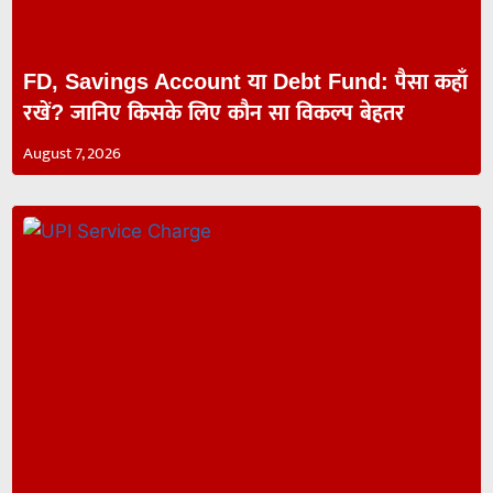
FD, Savings Account या Debt Fund: पैसा कहाँ
रखें? जानिए किसके लिए कौन सा विकल्प बेहतर
August 7, 2026