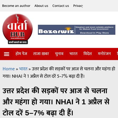
Become an author
About us
Contact us
Privacy Policy
Disclaimer
होम पेज
ताजा खबर
चुनाव
भारत
विदेश
मनोरंजन
विज्ञान-टेक्नॉलॉजी
सोशल हलचल
Home
»
भारत
»
उत्तर प्रदेश की सड़कों पर आज से चलना और महंगा हो
गया। NHAI ने 1 अप्रैल से टोल दरें 5–7% बढ़ा दी हैं।
उत्तर प्रदेश की सड़कों पर आज से चलना
और महंगा हो गया। NHAI ने 1 अप्रैल से
टोल दरें 5–7% बढ़ा दी हैं।