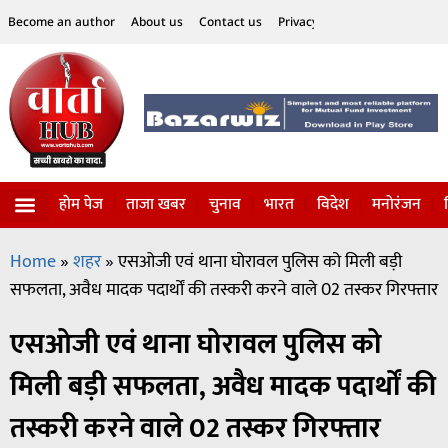
Become an author
About us
Contact us
Privacy Policy
Disclaimer
होम पेज
ताजा खबर
चुनाव
भारत
विदेश
मनोरंजन
विज्ञान-टेक्नॉलॉजी
सोशल हलचल
Home
»
शहर
»
एसओजी एवं थाना घोरावल पुलिस को मिली बड़ी
सफलता, अवैध मादक पदार्थों की तस्करी करने वाले 02 तस्कर गिरफ्तार
एसओजी एवं थाना घोरावल पुलिस को
मिली बड़ी सफलता, अवैध मादक पदार्थों की
तस्करी करने वाले 02 तस्कर गिरफ्तार