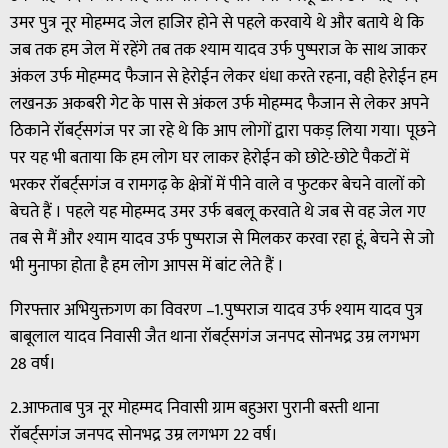
उमर पुत्र नूर मोहम्मद जेल हाजिर होने से पहले करवाये थे और बताये थे कि
जब तक हम जेल में रहेंगे तब तक श्याम यादव उर्फ पुष्पराज के साथ जाकर
अंकल उर्फ मोहम्मद फैजान से हेरोईन लेकर धंधा करते रहना, वही हेरोईन हम
लखनऊ अकबरी गेट के पास से अंकल उर्फ मोहम्मद फैजान से लेकर अपने
ठिकाने रॉबर्ट्सगंज पर जा रहे थे कि आप लोगों द्वारा पकड़ लिया गया। पूछने
पर यह भी बताया कि हम लोग घर लाकर हेरोईन को छोटे-छोटे पैकटों में
भरकर रॉबर्ट्सगंज व रामगढ़ के क्षेत्रों में पीने वाले व फुटकर बेचने वालों को
बेचते हैं । पहले यह मोहम्मद उमर उर्फ बबलू करवाते थे जब से वह जेल गए
तब से मैं और श्याम यादव उर्फ पुष्पराज से मिलकर करवा रहा हूं, बेचने से जो
भी मुनाफा होता है हम लोग आपस में बांट लेते हैं ।
गिरफ्तार अभियुक्तगण का विवरण –1.पुष्पराज यादव उर्फ श्याम यादव पुत्र
बाबूलाल यादव निवासी जैत थाना रॉबर्ट्सगंज जनपद सोनभद्र उम्र लगभग
28 वर्ष।
2.आफताब पुत्र नूर मोहम्मद निवासी ग्राम बहुअरा पुरानी बस्ती थाना
रॉबर्ट्सगंज जनपद सोनभद्र उम्र लगभग 22 वर्ष।