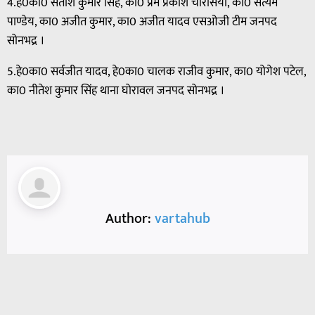
4.हे0का0 सतीश कुमार सिंह, का0 प्रेम प्रकाश चौरसिया, का0 सत्यम
पाण्डेय, का0 अजीत कुमार, का0 अजीत यादव एसओजी टीम जनपद
सोनभद्र ।
5.हे0का0 सर्वजीत यादव, हे0का0 चालक राजीव कुमार, का0 योगेश पटेल,
का0 नीतेश कुमार सिंह थाना घोरावल जनपद सोनभद्र ।
Author:
vartahub