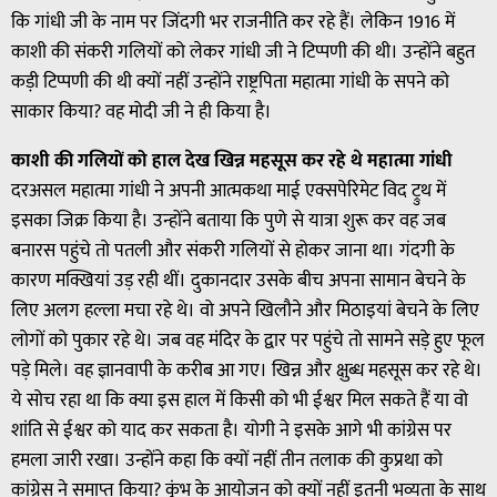
कि गांधी जी के नाम पर जिंदगी भर राजनीति कर रहे हैं। लेकिन 1916 में
काशी की संकरी गलियों को लेकर गांधी जी ने टिप्पणी की थी। उन्होंने बहुत
कड़ी टिप्पणी की थी क्यों नहीं उन्होंने राष्ट्रपिता महात्मा गांधी के सपने को
साकार किया? वह मोदी जी ने ही किया है।
काशी की गलियों को हाल देख खिन्न महसूस कर रहे थे महात्मा गांधी
दरअसल महात्मा गांधी ने अपनी आत्मकथा माई एक्सपेरिमेट विद ट्रुथ में
इसका जिक्र किया है। उन्होंने बताया कि पुणे से यात्रा शुरू कर वह जब
बनारस पहुंचे तो पतली और संकरी गलियों से होकर जाना था। गंदगी के
कारण मक्खियां उड़ रही थीं। दुकानदार उसके बीच अपना सामान बेचने के
लिए अलग हल्ला मचा रहे थे। वो अपने खिलौने और मिठाइयां बेचने के लिए
लोगों को पुकार रहे थे। जब वह मंदिर के द्वार पर पहुंचे तो सामने सड़े हुए फूल
पड़े मिले। वह ज्ञानवापी के करीब आ गए। खिन्न और क्षुब्ध महसूस कर रहे थे।
ये सोच रहा था कि क्या इस हाल में किसी को भी ईश्वर मिल सकते हैं या वो
शांति से ईश्वर को याद कर सकता है। योगी ने इसके आगे भी कांग्रेस पर
हमला जारी रखा। उन्होंने कहा कि क्यों नहीं तीन तलाक की कुप्रथा को
कांग्रेस ने समाप्त किया? कुंभ के आयोजन को क्यों नहीं इतनी भव्यता के साथ