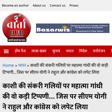
Become an author
About us
Contact us
Privacy Policy
Disclaimer
होम पेज
ताजा खबर
चुनाव
भारत
विदेश
मनोरंजन
विज्ञान-टेक्नॉलॉजी
सोशल हलचल
Home
»
भारत
»
काशी की संकरी गलियों पर महात्मा गांधी की वो कड़ी
टिप्पणी… जिस पर सीएम योगी ने राहुल और कांग्रेस को लपेट लिया
काशी की संकरी गलियों पर महात्मा गांधी
की वो कड़ी टिप्पणी… जिस पर सीएम योगी
ने राहुल और कांग्रेस को लपेट लिया