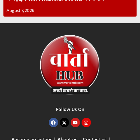
August 7, 2026
Follow Us On
Become an author
About us
Contact us