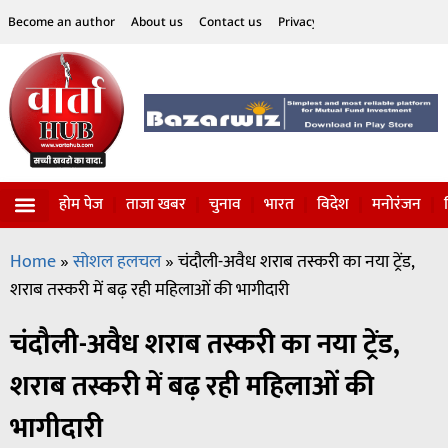
Become an author
About us
Contact us
Privacy Policy
Disclaimer
होम पेज
ताजा खबर
चुनाव
भारत
विदेश
मनोरंजन
विज्ञान-टेक्नॉलॉजी
सोशल हलचल
Home
»
सोशल हलचल
»
चंदौली-अवैध शराब तस्करी का नया ट्रेंड,
शराब तस्करी में बढ़ रही महिलाओं की भागीदारी
चंदौली-अवैध शराब तस्करी का नया ट्रेंड,
शराब तस्करी में बढ़ रही महिलाओं की
भागीदारी