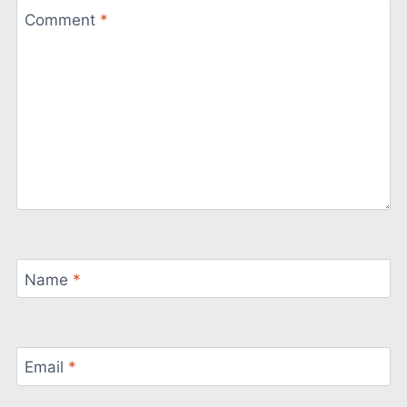
Comment
*
Name
*
Email
*