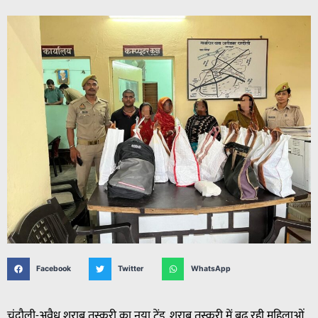
Facebook
Twitter
WhatsApp
चंदौली-अवैध शराब तस्करी का नया ट्रेंड, शराब तस्करी में बढ़ रही महिलाओं