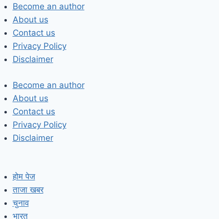
Skip
Become an author
to
About us
content
Contact us
Privacy Policy
Disclaimer
Become an author
About us
Contact us
Privacy Policy
Disclaimer
होम पेज
ताजा खबर
चुनाव
भारत