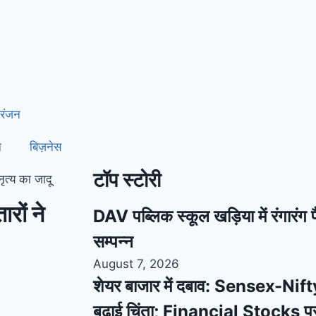
रंजन
ा
बिज़नेस
टॉप स्टोरी
नृत्य का जादू
ारों ने
DAV पब्लिक स्कूल खड़िया में रंगारंग फ
सम्पन्न
August 7, 2026
शेयर बाजार में दबाव: Sensex-Nifty
बढ़ाई चिंता; Financial Stocks प