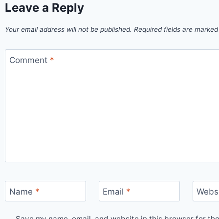
Leave a Reply
Your email address will not be published.
Required fields are marke
Comment
*
Name
*
Email
*
Webs
Save my name, email, and website in this browser for the