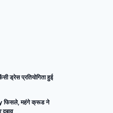
ैंसी ड्रेस प्रतियोगिता हुई
 फिसले, महंगे क्रूड ने
र दबाव