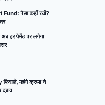
und: पैसा कहाँ रखें?
हतर
 अब हर पेमेंट पर लगेगा
असर
 फिसले, महंगे क्रूड ने
र दबाव