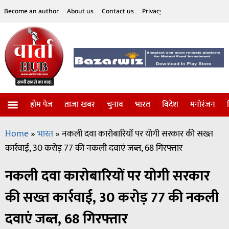
Become an author
About us
Contact us
Privacy Policy
Disclaimer
होम पेज
ताजा खबर
चुनाव
भारत
विदेश
मनोरंजन
विज्ञान-टेक्नॉलॉजी
सोशल हलचल
Home
»
भारत
»
नकली दवा कारोबारियों पर योगी सरकार की सख्त
कार्रवाई, 30 करोड़ 77 की नकली दवाएं जब्त, 68 गिरफ्तार
नकली दवा कारोबारियों पर योगी सरकार
की सख्त कार्रवाई, 30 करोड़ 77 की नकली
दवाएं जब्त, 68 गिरफ्तार