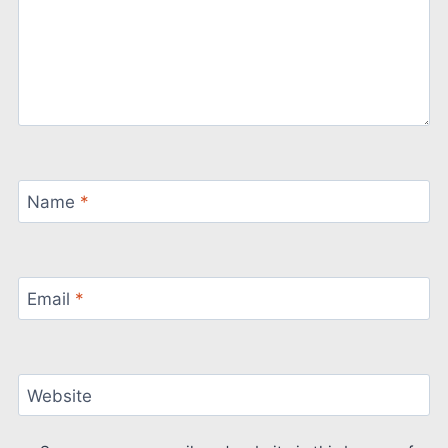
Name
*
Email
*
Website