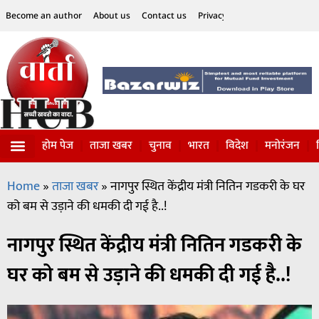
Become an author
About us
Contact us
Privacy Policy
Disclaimer
होम पेज
ताजा खबर
चुनाव
भारत
विदेश
मनोरंजन
विज्ञान-टेक्नॉलॉजी
सोशल हलचल
Home
»
ताजा खबर
»
नागपुर स्थित केंद्रीय मंत्री नितिन गडकरी के घर
को बम से उड़ाने की धमकी दी गई है..!
नागपुर स्थित केंद्रीय मंत्री नितिन गडकरी के
घर को बम से उड़ाने की धमकी दी गई है..!