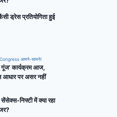
नजर?
ैंसी ड्रेस प्रतियोगिता हुई
की गूंज’ कार्यक्रम आज,
न आधार पर असर नहीं
ेंसेक्स-निफ्टी में क्या रहा
नजर?