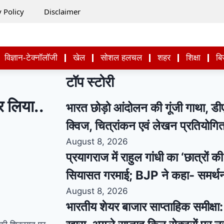
y Policy
Disclaimer
विज्ञान-टेक्नॉलॉजी
खेल
सोशल हलचल
शहर
शिक्षा
बि
टॉप स्टोरी
र लिया..
भारत छोड़ो आंदोलन की गूंजी गाथा, डीए
क्विज, चित्रांकन एवं लेखन प्रतियो
August 8, 2026
प्रयागराज में राहुल गांधी का ‘छात्रों 
सियासत गरमाई; BJP ने कहा- समर्थ
August 8, 2026
भारतीय शेयर बाजार साप्ताहिक समीक्षा: स