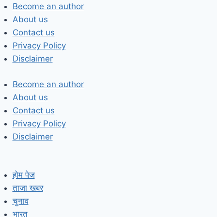
Skip
Become an author
to
About us
content
Contact us
Privacy Policy
Disclaimer
Become an author
About us
Contact us
Privacy Policy
Disclaimer
होम पेज
ताजा खबर
चुनाव
भारत