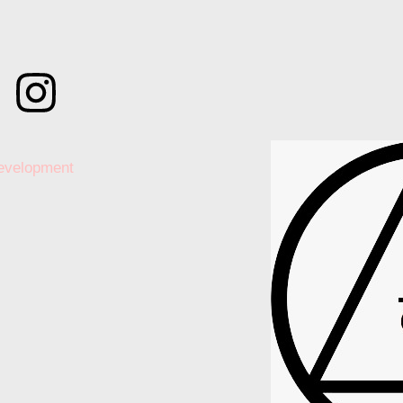
evelopment