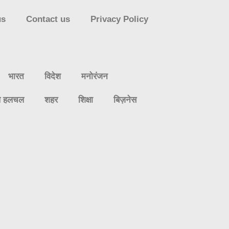
us
Contact us
Privacy Policy
भारत
विदेश
मनोरंजन
ल हलचल
शहर
शिक्षा
बिज़नेस