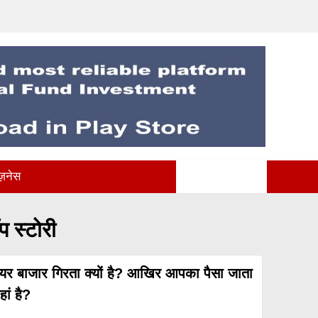
ज़नेस
प स्टोरी
ेयर बाजार गिरता क्यों है? आखिर आपका पैसा जाता
ां है?