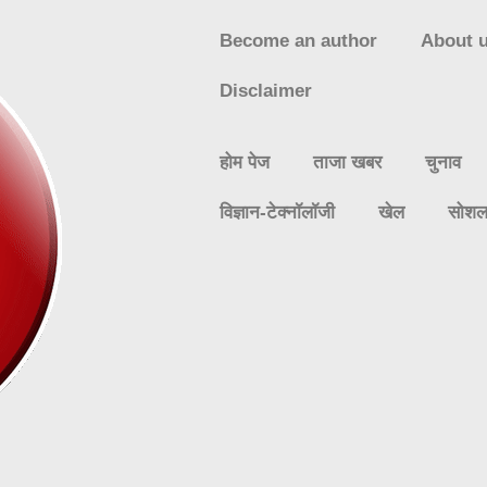
Become an author
About 
Disclaimer
होम पेज
ताजा खबर
चुनाव
विज्ञान-टेक्नॉलॉजी
खेल
सोश