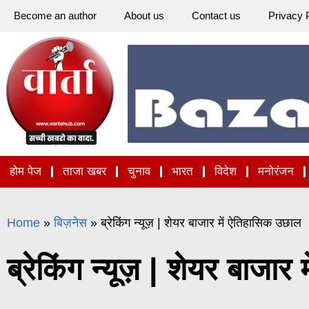
Become an author
About us
Contact us
Privacy 
होम पेज
ताजा खबर
चुनाव
भारत
विदेश
मनोरंजन
Home
»
बिज़नेस
»
ब्रेकिंग न्यूज़ | शेयर बाजार में ऐतिहासिक उछाल
ब्रेकिंग न्यूज़ | शेयर बाजा