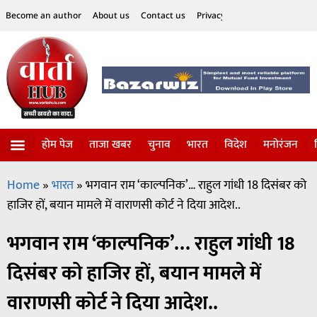
Become an author
About us
Contact us
Privacy Policy
Disclaimer
होम पेज
ताजा खबर
चुनाव
भारत
विदेश
मनोरंजन
विज्ञान-टेक्नॉलॉजी
सोशल हलचल
Home
»
भारत
»
भगवान राम ‘काल्पनिक’… राहुल गांधी 18 दिसंबर को
हाजिर हों, बयान मामले में वाराणसी कोर्ट ने दिया आदेश..
भगवान राम ‘काल्पनिक’… राहुल गांधी 18
दिसंबर को हाजिर हों, बयान मामले में
वाराणसी कोर्ट ने दिया आदेश..