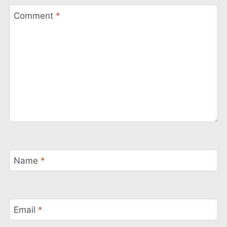
Comment
*
Name
*
Email
*