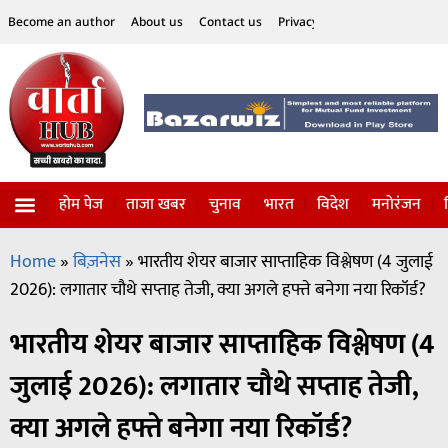
Become an author
About us
Contact us
Privacy Policy
Disclaimer
होम पेज
ताजा खबर
चुनाव
भारत
विदेश
मनोरंजन
विज्ञान-टेक्नॉलॉजी
सोशल हलचल
Home
»
बिज़नेस
»
भारतीय शेयर बाजार साप्ताहिक विश्लेषण (4 जुलाई
2026): लगातार चौथे सप्ताह तेजी, क्या अगले हफ्ते बनेगा नया रिकॉर्ड?
भारतीय शेयर बाजार साप्ताहिक विश्लेषण (4
जुलाई 2026): लगातार चौथे सप्ताह तेजी,
क्या अगले हफ्ते बनेगा नया रिकॉर्ड?