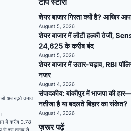
टॉप स्टोरी
शेयर बाजार गिरता क्यों है? आखिर आप
August 5, 2026
शेयर बाजार में लौटी हल्की तेजी, S
24,625 के करीब बंद
August 5, 2026
शेयर बाजार में उतार-चढ़ाव, RBI पॉलि
नजर
August 4, 2026
संपादकीय: बांकीपुर में भाजपा की हार
, जो अब बढ़ते तनाव
नतीजा है या बदलते बिहार का संकेत?
August 4, 2026
ं।
ान में करीब 0.78
ज़रूर पढ़ें
ूप से इस तनाव से