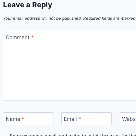
Leave a Reply
Your email address will not be published.
Required fields are marke
Comment
*
Name
*
Email
*
Webs
Save my name, email, and website in this browser for the