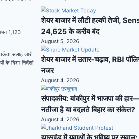
शेयर बाजार में लौटी हल्की तेजी, S
24,625 के करीब बंद
लगभग 1,120
August 5, 2026
 सतर्कता सलाह जारी
शेयर बाजार में उतार-चढ़ाव, RBI पॉलि
 के दिशा‑निर्देशों
नजर
August 4, 2026
संपादकीय: बांकीपुर में भाजपा की हार
नतीजा है या बदलते बिहार का संकेत?
August 4, 2026
झारखंड में युवाओं के भविष्य पर सवाल: भ