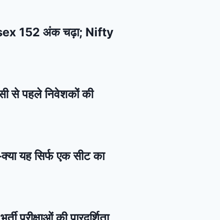
ensex 152 अंक चढ़ा; Nifty
सी से पहले निवेशकों की
—क्या यह सिर्फ एक सीट का
र्ती परीक्षाओं की पारदर्शिता