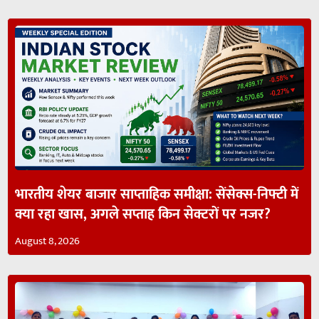
भारतीय शेयर बाजार साप्ताहिक समीक्षा: सेंसेक्स-निफ्टी में
क्या रहा खास, अगले सप्ताह किन सेक्टरों पर नजर?
August 8, 2026