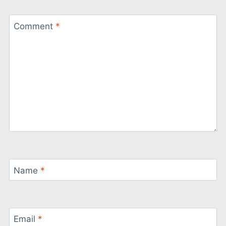
Comment
*
Name
*
Email
*