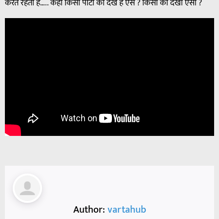
करते रहता है….. कही किसी पार्टी को देखे है ऐसे ? किसी को देखा ऐसा ?
Author:
vartahub