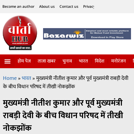
Become an author
About us
Contact us
Privacy Policy
Disclaimer
होम पेज
ताजा खबर
चुनाव
भारत
विदेश
मनोरंजन
विज्ञान-टेक्नॉलॉजी
सोशल हलचल
Home
»
भारत
»
मुख्यमंत्री नीतीश कुमार और पूर्व मुख्यमंत्री राबड़ी देवी
के बीच विधान परिषद में तीखी नोकझोंक
मुख्यमंत्री नीतीश कुमार और पूर्व मुख्यमंत्री
राबड़ी देवी के बीच विधान परिषद में तीखी
नोकझोंक