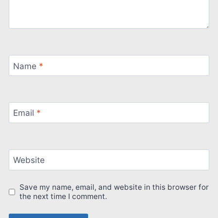
Name
*
Email
*
Website
Save my name, email, and website in this browser for
the next time I comment.