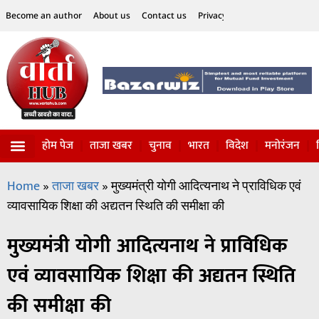
Become an author
About us
Contact us
Privacy Policy
Disclaimer
होम पेज
ताजा खबर
चुनाव
भारत
विदेश
मनोरंजन
विज्ञान-टेक्नॉलॉजी
सोशल हलचल
Home
»
ताजा खबर
»
मुख्यमंत्री योगी आदित्यनाथ ने प्राविधिक एवं
व्यावसायिक शिक्षा की अद्यतन स्थिति की समीक्षा की
मुख्यमंत्री योगी आदित्यनाथ ने प्राविधिक
एवं व्यावसायिक शिक्षा की अद्यतन स्थिति
की समीक्षा की