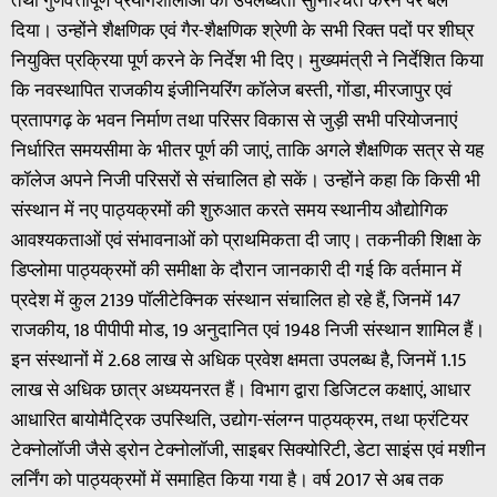
तथा गुणवत्तापूर्ण प्रयोगशालाओं की उपलब्धता सुनिश्चित करने पर बल
दिया। उन्होंने शैक्षणिक एवं गैर-शैक्षणिक श्रेणी के सभी रिक्त पदों पर शीघ्र
नियुक्ति प्रक्रिया पूर्ण करने के निर्देश भी दिए। मुख्यमंत्री ने निर्देशित किया
कि नवस्थापित राजकीय इंजीनियरिंग कॉलेज बस्ती, गोंडा, मीरजापुर एवं
प्रतापगढ़ के भवन निर्माण तथा परिसर विकास से जुड़ी सभी परियोजनाएं
निर्धारित समयसीमा के भीतर पूर्ण की जाएं, ताकि अगले शैक्षणिक सत्र से यह
कॉलेज अपने निजी परिसरों से संचालित हो सकें। उन्होंने कहा कि किसी भी
संस्थान में नए पाठ्यक्रमों की शुरुआत करते समय स्थानीय औद्योगिक
आवश्यकताओं एवं संभावनाओं को प्राथमिकता दी जाए। तकनीकी शिक्षा के
डिप्लोमा पाठ्यक्रमों की समीक्षा के दौरान जानकारी दी गई कि वर्तमान में
प्रदेश में कुल 2139 पॉलीटेक्निक संस्थान संचालित हो रहे हैं, जिनमें 147
राजकीय, 18 पीपीपी मोड, 19 अनुदानित एवं 1948 निजी संस्थान शामिल हैं।
इन संस्थानों में 2.68 लाख से अधिक प्रवेश क्षमता उपलब्ध है, जिनमें 1.15
लाख से अधिक छात्र अध्ययनरत हैं। विभाग द्वारा डिजिटल कक्षाएं, आधार
आधारित बायोमैट्रिक उपस्थिति, उद्योग-संलग्न पाठ्यक्रम, तथा फ्रंटियर
टेक्नोलॉजी जैसे ड्रोन टेक्नोलॉजी, साइबर सिक्योरिटी, डेटा साइंस एवं मशीन
लर्निंग को पाठ्यक्रमों में समाहित किया गया है। वर्ष 2017 से अब तक