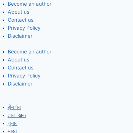
Skip
Become an author
to
About us
content
Contact us
Privacy Policy
Disclaimer
Become an author
About us
Contact us
Privacy Policy
Disclaimer
होम पेज
ताजा खबर
चुनाव
भारत