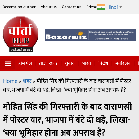
Hindi
Become an author
About us
Contact us
Privacy Policy
Disclaimer
▼
होम पेज
ताजा खबर
चुनाव
भारत
विदेश
मनोरंजन
Home
»
शहर
»
मोहित सिंह की गिरफ्तारी के बाद वाराणसी में पोस्टर
वार, भाजपा में बंटे दो धड़े, लिखा- ‘क्या भूमिहार होना अब अपराध है?
मोहित सिंह की गिरफ्तारी के बाद वाराणसी
में पोस्टर वार, भाजपा में बंटे दो धड़े, लिखा-
‘क्या भूमिहार होना अब अपराध है?