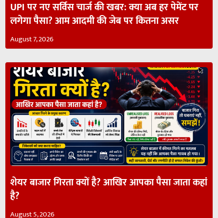
UPI पर नए सर्विस चार्ज की खबर: क्या अब हर पेमेंट पर
लगेगा पैसा? आम आदमी की जेब पर कितना असर
August 7, 2026
शेयर बाजार गिरता क्यों है? आखिर आपका पैसा जाता कहां
है?
August 5, 2026