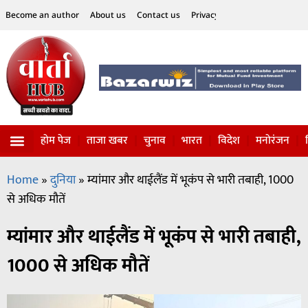
Become an author
About us
Contact us
Privacy Policy
Disclaimer
होम पेज
ताजा खबर
चुनाव
भारत
विदेश
मनोरंजन
विज्ञान-टेक्नॉलॉजी
सोशल हलचल
Home
»
दुनिया
»
म्यांमार और थाईलैंड में भूकंप से भारी तबाही, 1000
से अधिक मौतें
म्यांमार और थाईलैंड में भूकंप से भारी तबाही,
1000 से अधिक मौतें