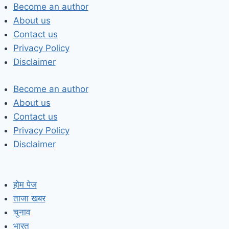
Skip
Become an author
to
About us
content
Contact us
Privacy Policy
Disclaimer
Become an author
About us
Contact us
Privacy Policy
Disclaimer
होम पेज
ताजा खबर
चुनाव
भारत