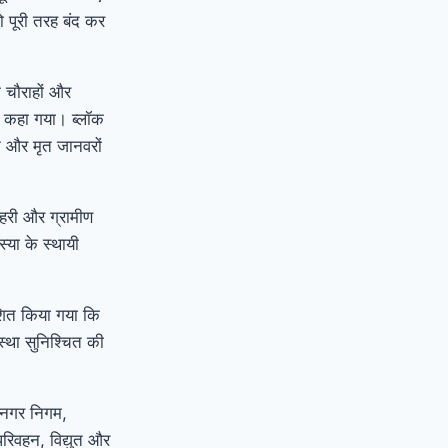
ो पूरी तरह बंद कर
े चौराहों और
को कहा गया। ब्लॉक
े और मृत जानवरों
हरी और ग्रामीण
स्या के स्थायी
ेशित किया गया कि
स्था सुनिश्चित की
ं नगर निगम,
रिवहन, विद्युत और