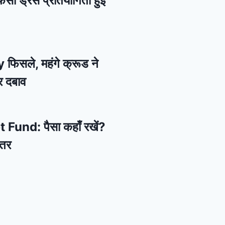
ैंसी ड्रेस प्रतियोगिता हुई
 फिसले, महंगे क्रूड ने
र दबाव
und: पैसा कहाँ रखें?
हतर