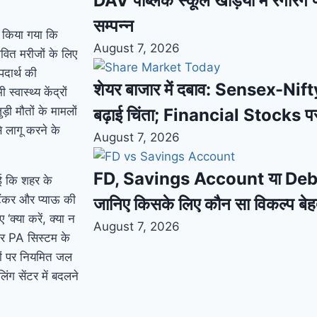
DAV पब्लिक स्कूल खड़िया में रंगारंग फ
सम्पन्न
ित किया गया कि
August 7, 2026
ावित मरीजों के लिए
दार्थ की
शेयर बाजार में दबाव: Sensex-Nifty
ास्थ्य केंद्रों
ी मौतों के मामलों
बढ़ाई चिंता; Financial Stocks प
 लागू करने के
August 7, 2026
FD, Savings Account या Debt F
ई कि शहर के
/टैंकर और प्याऊ की
जानिए किसके लिए कौन सा विकल्प बे
‘क्या करें, क्या न
August 7, 2026
 और PA सिस्टम के
ों पर नियमित जल
ंग सेंटर में बदलने