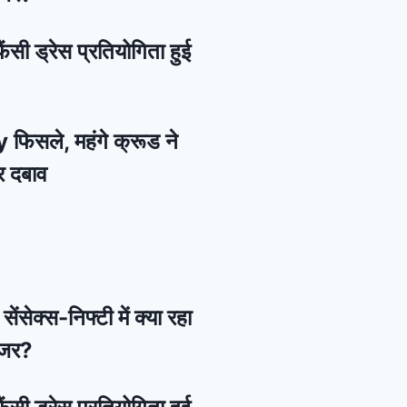
ैंसी ड्रेस प्रतियोगिता हुई
 फिसले, महंगे क्रूड ने
र दबाव
ेंसेक्स-निफ्टी में क्या रहा
नजर?