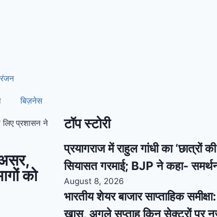
रंजन
ा
बिज़नेस
टॉप स्टोरी
े लिए प्रशासन ने
प्रयागराज में राहुल गांधी का ‘छात्रों 
ा असर,
सियासत गरमाई; BJP ने कहा- समर्थ
ागों को
August 8, 2026
भारतीय शेयर बाजार साप्ताहिक समीक्षा: स
खास, अगले सप्ताह किन सेक्टरों पर 