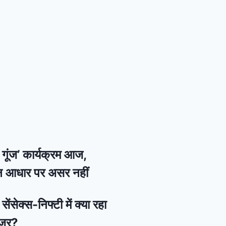
की गूंज’ कार्यक्रम आज,
न आधार पर असर नहीं
ेंसेक्स-निफ्टी में क्या रहा
नजर?