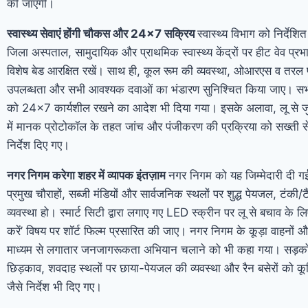
की जाएगी।
स्वास्थ्य सेवाएं होंगी चौकस और 24×7 सक्रिय
स्वास्थ्य विभाग को निर्देश
जिला अस्पताल, सामुदायिक और प्राथमिक स्वास्थ्य केंद्रों पर हीट वेव प्रभ
विशेष बेड आरक्षित रखें। साथ ही, कूल रूम की व्यवस्था, ओआरएस व तरल प
उपलब्धता और सभी आवश्यक दवाओं का भंडारण सुनिश्चित किया जाए। सभी स्व
को 24×7 कार्यशील रखने का आदेश भी दिया गया। इसके अलावा, लू से जुड़
में मानक प्रोटोकॉल के तहत जांच और पंजीकरण की प्रक्रिया को सख्ती से
निर्देश दिए गए।
नगर निगम करेगा शहर में व्यापक इंतज़ाम
नगर निगम को यह जिम्मेदारी दी ग
प्रमुख चौराहों, सब्जी मंडियों और सार्वजनिक स्थलों पर शुद्ध पेयजल, टंकी
व्यवस्था हो। स्मार्ट सिटी द्वारा लगाए गए LED स्क्रीन पर लू से बचाव के लिए 
करें’ विषय पर शॉर्ट फिल्म प्रसारित की जाए। नगर निगम के कूड़ा वाहनों
माध्यम से लगातार जनजागरूकता अभियान चलाने को भी कहा गया। सड़क
छिड़काव, शवदाह स्थलों पर छाया-पेयजल की व्यवस्था और रैन बसेरों को कूलि
जैसे निर्देश भी दिए गए।