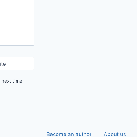
ite
 next time I
Become an author
About us