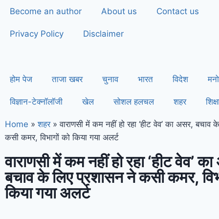
Become an author
About us
Contact us
Privacy Policy
Disclaimer
होम पेज
ताजा खबर
चुनाव
भारत
विदेश
मनो
विज्ञान-टेक्नॉलॉजी
खेल
सोशल हलचल
शहर
शिक्ष
Home
»
शहर
»
वाराणसी में कम नहीं हो रहा ‘हीट वेव’ का असर, बचाव क
कसी कमर, विभागों को किया गया अलर्ट
वाराणसी में कम नहीं हो रहा ‘हीट वेव’ क
बचाव के लिए प्रशासन ने कसी कमर, विभ
किया गया अलर्ट