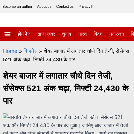
Become an author
About us
Contact us
Privacy Policy
Disclaimer
होम पेज
ताजा खबर
चुनाव
भारत
विदेश
मनोरंजन
व
ताजा खबर
विज्ञान-टेक्नॉलॉजी
सोशल हलचल
Home
»
बिज़नेस
»
शेयर बाजार में लगातार चौथे दिन तेजी, सेंसेक्स
521 अंक चढ़ा, निफ्टी 24,430 के पार
शेयर बाजार में लगातार चौथे दिन तेजी,
सेंसेक्स 521 अंक चढ़ा, निफ्टी 24,430 के
पार