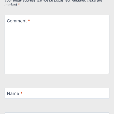
Your email address will not be published.
Required fields are
marked
*
Comment
*
Name
*