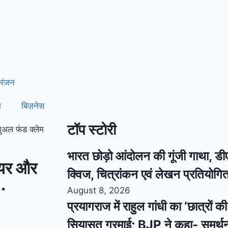
रंजन
ा
बिज़नेस
टॉप स्टोरी
चुअल फंड क्लेम
भारत छोड़ो आंदोलन की गूंजी गाथा, डीए
शेयर और
क्विज, चित्रांकन एवं लेखन प्रतियो
..
August 8, 2026
प्रयागराज में राहुल गांधी का ‘छात्रों 
सियासत गरमाई; BJP ने कहा- समर्थ