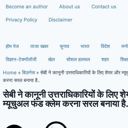
Become an author
About us
Contact us
Privacy Policy
Disclaimer
होम पेज
ताजा खबर
चुनाव
भारत
विदेश
मनो
विज्ञान-टेक्नॉलॉजी
खेल
सोशल हलचल
शहर
शिक्ष
Home
»
बिज़नेस
»
सेबी ने कानूनी उत्तराधिकारियों के लिए शेयर और म्यू
करना सरल बनाया है..
सेबी ने कानूनी उत्तराधिकारियों के लिए 
म्यूचुअल फंड क्लेम करना सरल बनाया है