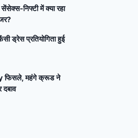
ेंसेक्स-निफ्टी में क्या रहा
नजर?
ैंसी ड्रेस प्रतियोगिता हुई
 फिसले, महंगे क्रूड ने
र दबाव