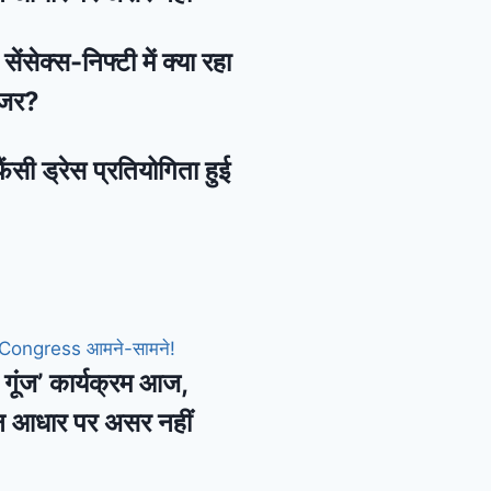
ेंसेक्स-निफ्टी में क्या रहा
नजर?
ैंसी ड्रेस प्रतियोगिता हुई
की गूंज’ कार्यक्रम आज,
न आधार पर असर नहीं