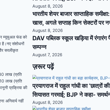
August 8, 2026
भारतीय शेयर बाजार साप्ताहिक समीक्षा: स
खास, अगले सप्ताह किन सेक्टरों पर 
August 8, 2026
और म्यूचुअल फंड को
DAV पब्लिक स्कूल खड़िया में रंगारंग फ
ा है।नए संशोधनों
सम्पन्न
ं और सरलीकृत
August 7, 2026
ज़रूर पढ़ें
₹30 लाख (प्रति
₹10 लाख (प्रति
प्रयागराज में राहुल गांधी का ‘छात्रों 
नूनी प्रक्रिया की
सियासत गरमाई; BJP ने कहा- समर्थ
ना अनिवार्य नहीं
August 8, 2026