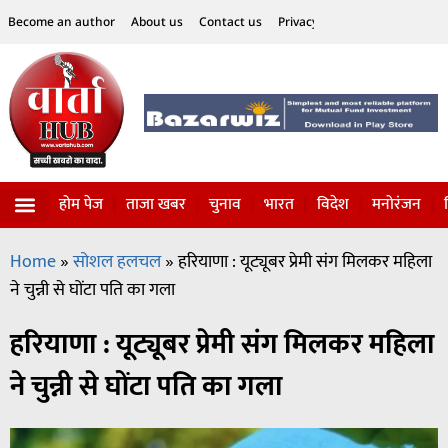
Become an author
About us
Contact us
Privacy Policy
Disclaimer
होम पेज
ताजा खबर
चुनाव
भारत
विदेश
मनोरंजन
विज्ञान-टेक्नॉलॉजी
सोशल हलचल
Home
»
सोशल हलचल
»
हरियाणा : यूट्यूबर प्रेमी संग मिलकर महिला
ने चुन्नी से घोंटा पति का गला
हरियाणा : यूट्यूबर प्रेमी संग मिलकर महिला
ने चुन्नी से घोंटा पति का गला