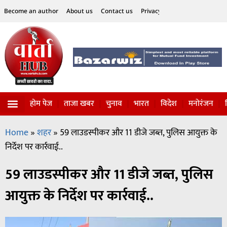
Become an author
About us
Contact us
Privacy Policy
Disclaimer
होम पेज
ताजा खबर
चुनाव
भारत
विदेश
मनोरंजन
विज्ञान-टेक्नॉलॉजी
सोशल हलचल
Home
»
शहर
»
59 लाउडस्पीकर और 11 डीजे जब्त, पुलिस आयुक्त के
निर्देश पर कार्रवाई..
59 लाउडस्पीकर और 11 डीजे जब्त, पुलिस
आयुक्त के निर्देश पर कार्रवाई..