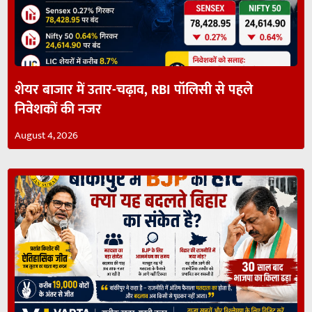
शेयर बाजार में उतार-चढ़ाव, RBI पॉलिसी से पहले
निवेशकों की नजर
August 4, 2026