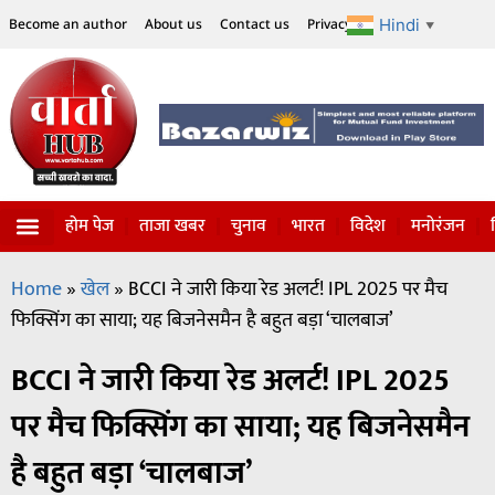
Hindi
Become an author
About us
Contact us
Privacy Policy
Disclaimer
▼
होम पेज
ताजा खबर
चुनाव
भारत
विदेश
मनोरंजन
Home
»
खेल
»
BCCI ने जारी किया रेड अलर्ट! IPL 2025 पर मैच
फिक्सिंग का साया; यह बिजनेसमैन है बहुत बड़ा ‘चालबाज’
BCCI ने जारी किया रेड अलर्ट! IPL 2025
पर मैच फिक्सिंग का साया; यह बिजनेसमैन
है बहुत बड़ा ‘चालबाज’