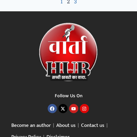
1
2
3
Follow Us On
Become an author
About us
Contact us
Privacy Policy
Disclaimer