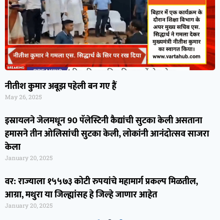
नीतीश कुमार अबूझ पहेली बन गए हैं
May 26, 2025
इस्रायलने जेलमधून 90 पॅलेस्टिनी कैद्यांची सुटका केली असताना
हमासने तीन ओलिसांची सुटका केली, लोकांनी आनंदोत्सव साजरा
केला
January 20, 2025
वर: राज्याला १५५७३ कोटी रुपयांचे महामार्ग प्रकल्प मिळतील,
आग्रा, मथुरा या जिल्ह्यांसह हे जिल्हे जाणार आहेत
January 20, 2025