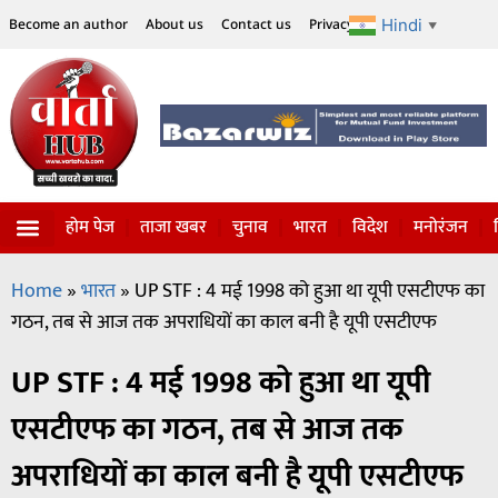
Hindi
Become an author
About us
Contact us
Privacy Policy
Disclaimer
▼
होम पेज
ताजा खबर
चुनाव
भारत
विदेश
मनोरंजन
Home
»
भारत
»
UP STF : 4 मई 1998 को हुआ था यूपी एसटीएफ का
गठन, तब से आज तक अपराधियों का काल बनी है यूपी एसटीएफ
UP STF : 4 मई 1998 को हुआ था यूपी
एसटीएफ का गठन, तब से आज तक
अपराधियों का काल बनी है यूपी एसटीएफ