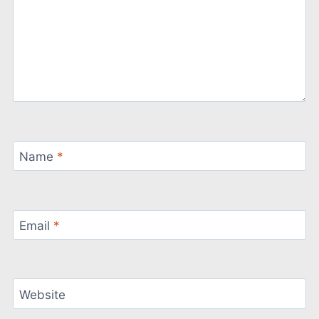
Name
*
Email
*
Website