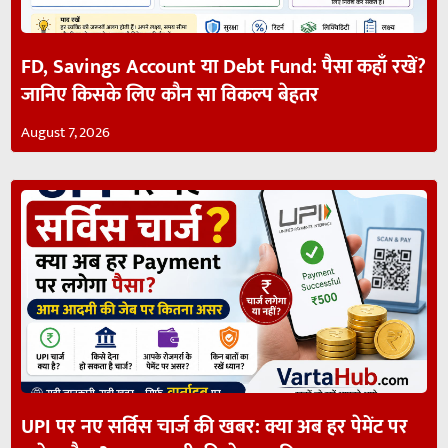
FD, Savings Account या Debt Fund: पैसा कहाँ रखें?
जानिए किसके लिए कौन सा विकल्प बेहतर
August 7, 2026
UPI पर नए सर्विस चार्ज की खबर: क्या अब हर पेमेंट पर