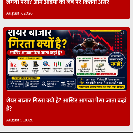
लगेगा पैसा? आम आदमी की जेब पर कितना असर
August 7, 2026
शेयर बाजार गिरता क्यों है? आखिर आपका पैसा जाता कहां
है?
August 5, 2026