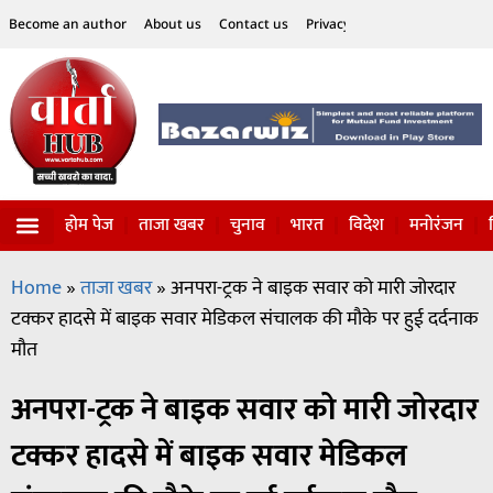
Become an author
About us
Contact us
Privacy Policy
Disclaimer
होम पेज
ताजा खबर
चुनाव
भारत
विदेश
मनोरंजन
विज्ञान-टेक्नॉलॉजी
सोशल हलचल
Home
»
ताजा खबर
»
अनपरा-ट्रक ने बाइक सवार को मारी जोरदार
टक्कर हादसे में बाइक सवार मेडिकल संचालक की मौके पर हुई दर्दनाक
मौत
अनपरा-ट्रक ने बाइक सवार को मारी जोरदार
टक्कर हादसे में बाइक सवार मेडिकल