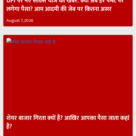
UPI पर नए सर्विस चार्ज की खबर: क्या अब हर पेमेंट पर
लगेगा पैसा? आम आदमी की जेब पर कितना असर
August 7, 2026
शेयर बाजार गिरता क्यों है? आखिर आपका पैसा जाता कहां
है?