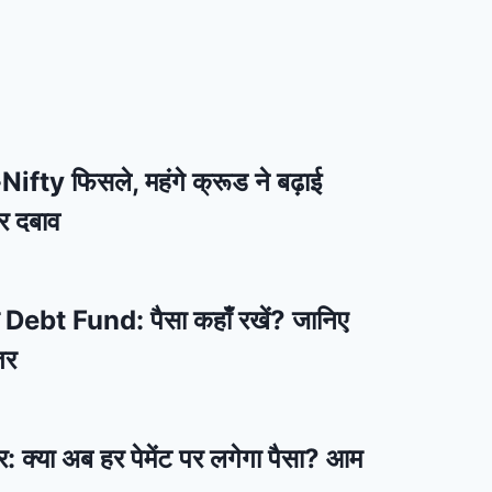
ifty फिसले, महंगे क्रूड ने बढ़ाई
र दबाव
bt Fund: पैसा कहाँ रखें? जानिए
तर
: क्या अब हर पेमेंट पर लगेगा पैसा? आम