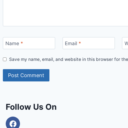
Name
*
Email
*
W
Save my name, email, and website in this browser for th
Follow Us On