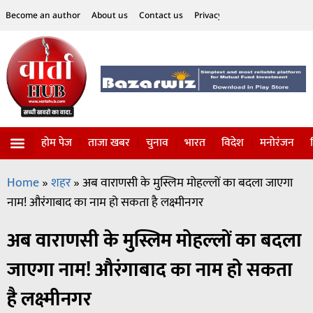
Become an author
About us
Contact us
Privacy Policy
Disclaimer
होम पेज
ताजा खबर
चुनाव
भारत
विदेश
मनोरंजन
विज्ञान-टेक्नॉलॉजी
सोशल हलचल
Home
»
शहर
»
अब वाराणसी के मुस्लिम मोहल्‍लों का बदला जाएगा
नाम! औरंगाबाद का नाम हो सकता है लक्ष्‍मीनगर
अब वाराणसी के मुस्लिम मोहल्‍लों का बदला
जाएगा नाम! औरंगाबाद का नाम हो सकता
है लक्ष्‍मीनगर