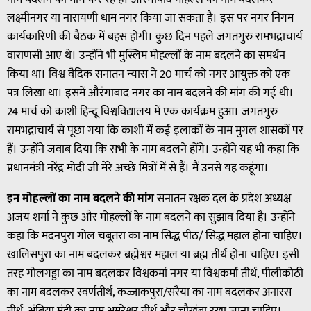
लक्ष्मीनगर या नारायणी धाम नगर किया जा सकता है। इस पर नगर निगम
कार्यकारिणी की बैठक में बहस होगी। कुछ दिन पहले जगतगुरु रामभद्राचार्य
वाराणसी आए थे। उन्‍होंने भी मुस्लिम मोहल्लों के नाम बदलने का समर्थन
किया था। विश्व वैदिक सनातन न्यास ने 20 मार्च को नगर आयुक्त को एक
पत्र लिखा था। इसमें औरंगाबाद नगर का नाम बदलने की मांग की गई थी।
24 मार्च को काशी हिन्दू विश्वविद्यालय में एक कार्यक्रम हुआ। जगतगुरु
रामभद्राचार्य से पूछा गया कि काशी में कई इलाकों के नाम मुगल शासकों पर
हैं। उन्होंने जवाब दिया कि सभी के नाम बदलने होंगे। उन्होंने यह भी कहा कि
प्रधानमंत्री नरेंद्र मोदी जी मेरे अच्छे मित्रों में से हैं। मैं उनसे यह कहूंगा।
इन मोहल्‍लों का नाम बदलने की मांग
सनातन रक्षक दल के प्रदेश अध्यक्ष
अजय शर्मा ने कुछ और मोहल्‍लों के नाम बदलने का सुझाव दिया है। उन्होंने
कहा कि मदनपुरा गोल चबूतरा का नाम सिद्ध पीठ/ सिद्ध महाल होना चाहिए।
खालिसपुरा का नाम बदलकर ब्रह्मेश्वर महाल या ब्रह्म तीर्थ होना चाहिए। इसी
तरह गोलगड्डा का नाम बदलकर विश्वकर्मा नगर या विश्वकर्मा तीर्थ, पीलीकोठी
का नाम बदलकर स्वर्णतीर्थ, कज्जाकपुरा/सरैया का नाम बदलकर अनारस
तीर्थ, अंबिया मंडी का नाम अमरेश्वर तीर्थ और चौखंबा रखा जाना चाहिए।