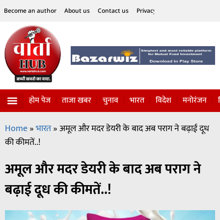
Become an author
About us
Contact us
Privacy Policy
Disclaimer
होम पेज
ताजा खबर
चुनाव
भारत
विदेश
मनोरंजन
विज्ञान-टेक्नॉलॉजी
सोशल हलचल
Home
»
भारत
»
अमूल और मदर डेयरी के बाद अब पराग ने बढ़ाई दूध
की कीमतें..!
अमूल और मदर डेयरी के बाद अब पराग ने
बढ़ाई दूध की कीमतें..!