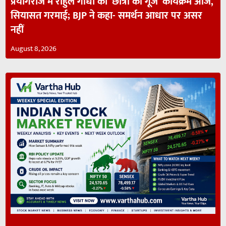
प्रयागराज में राहुल गांधी का ‘छात्रों की गूंज’ कार्यक्रम आज,
सियासत गरमाई; BJP ने कहा- समर्थन आधार पर असर
नहीं
August 8, 2026