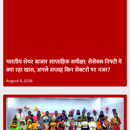
भारतीय शेयर बाजार साप्ताहिक समीक्षा: सेंसेक्स-निफ्टी में
क्या रहा खास, अगले सप्ताह किन सेक्टरों पर नजर?
August 8, 2026