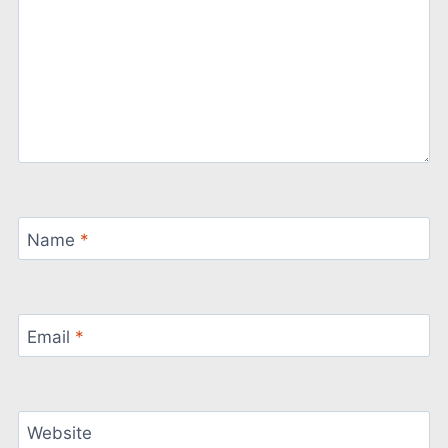
Name
*
Email
*
Website