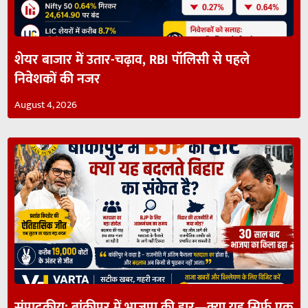
शेयर बाजार में उतार-चढ़ाव, RBI पॉलिसी से पहले
निवेशकों की नजर
August 4, 2026
संपादकीय: बांकीपुर में भाजपा की हार—क्या यह सिर्फ एक