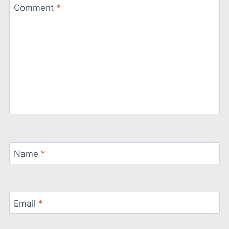
Comment
*
Name
*
Email
*