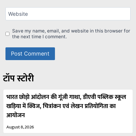
Website
Save my name, email, and website in this browser for
the next time I comment.
टॉप स्टोरी
भारत छोड़ो आंदोलन की गूंजी गाथा, डीएवी पब्लिक स्कूल
खड़िया में क्विज, चित्रांकन एवं लेखन प्रतियोगिता का
आयोजन
August 8, 2026