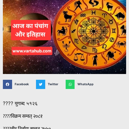
Facebook
Twitter
WhatsApp
???? युगाब्द ५१२६
????विक्रम सम्वत् २०८१
????वीर निर्वाण सम्वत् २५५०