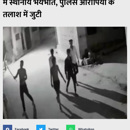
में स्थानीय भयभीत, पुलिस आरोपियों के
तलाश में जुटी
Facebook
Twitter
WhatsApp