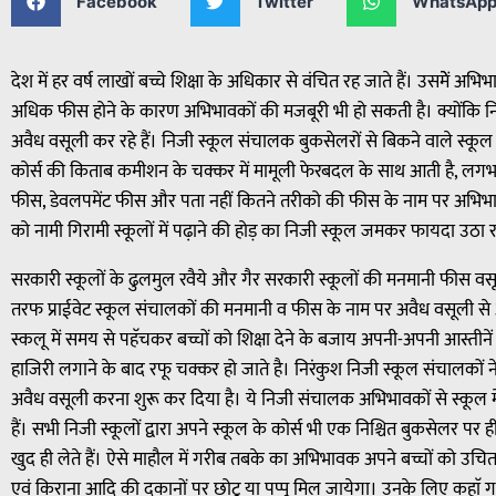
Facebook
Twitter
WhatsAp
देश में हर वर्ष लाखों बच्चे शिक्षा के अधिकार से वंचित रह जाते हैं। उसमेें 
अधिक फीस होने के कारण अभिभावकों की मजबूरी भी हो सकती है। क्योंकि न
अवैध वसूली कर रहे हैं। निजी स्कूल संचालक बुकसेलरों से बिकने वाले स्कूल 
कोर्स की किताब कमीशन के चक्कर में मामूली फेरबदल के साथ आती है, लगभग
फीस, डेवलपमेंट फीस और पता नहीं कितने तरीको की फीस के नाम पर अभिभाव
को नामी गिरामी स्कूलों में पढ़ाने की होड़ का निजी स्कूल जमकर फायदा उठा रह
सरकारी स्कूलों के ढुलमुल रवैये और गैर सरकारी स्कूलों की मनमानी फीस वसूल
तरफ प्राईवेट स्कूल संचालकों की मनमानी व फीस के नाम पर अवैध वसूली से अभि
स्कलू में समय से पहॅचकर बच्चों को शिक्षा देने के बजाय अपनी-अपनी आस्तीनें 
हाजिरी लगाने के बाद रफू चक्कर हो जाते है। निरंकुश निजी स्कूल संचालकों न
अवैध वसूली करना शुरू कर दिया है। ये निजी संचालक अभिभावकों से स्कूल 
हैं। सभी निजी स्कूलों द्वारा अपने स्कूल के कोर्स भी एक निश्चित बुकसेलर 
खुद ही लेते हैं। ऐसे माहौल में गरीब तबके का अभिभावक अपने बच्चों को उचि
एवं किराना आदि की दुकानों पर छोटू या पप्पू मिल जायेगा। उनके लिए कहाॅ ग