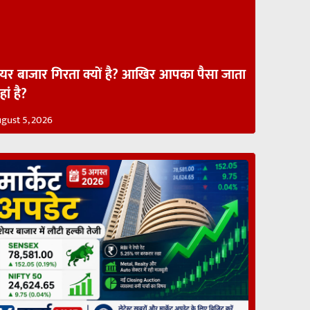
ेयर बाजार गिरता क्यों है? आखिर आपका पैसा जाता
ां है?
gust 5, 2026