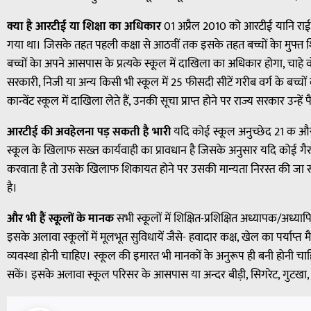
क्या है आरटीई या शिक्षा का अधिकार
01 अप्रैल 2010 को आरटीई यानि राई
गया था। जिसके तहत पहली कक्षा से आठवीं तक इसके तहत बच्चों केा मुफ्त शिक्
बच्चों केा अपने आसपास के प्रत्यके स्कूल में दाखिला का अधिकार होगा, चाह
सरकारी, निजी या अन्य किसी भी स्कूल में 25 फीसदी सीटें गरीब वर्ग के बच्चों
कान्वेंट स्कूल में दाखिला लेते हैं, उनकी सूचा प्राप्त होने पर राज्य सरकार उन्हे
आरटीई की अवहेलना पड़ सकती है भारी
यदि कोई स्कूल अनुच्छेद 21 क औ
स्कूल के खिलाफ सख्त कार्यवाही का प्रावधान है जिसके अनुसार यदि कोई गैर स
करवाता है तो उसके खिलाफ शिकायत होने पर उसकी मान्यता निरस्त की जा स
है।
और भी हैं स्कूलों के मानक
सभी स्कूलों में शिक्षित-प्रशिक्षित अध्यापक/अध्
इसके अलावा स्कूलों में मूलभूत सुविधायें जैसे- हवादार कक्ष, खेल का पर्याप्त
व्यवस्था होनी चाहिए। स्कूल की इमारत भी मानकों के अनुरूप ही बनी होनी चाह
सकें। इसके अलावा स्कूल परिसर के आसपास या अन्दर बीड़ी, सिगरेट, गुटखा, 