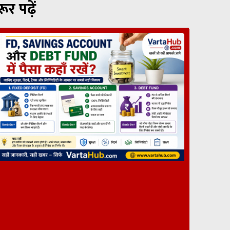
रूर पढ़ें