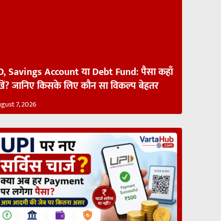
D, Savings Account या Debt Fund: पैसा कहाँ
खें? जानिए किसके लिए कौन सा विकल्प बेहतर
gust 7, 2026