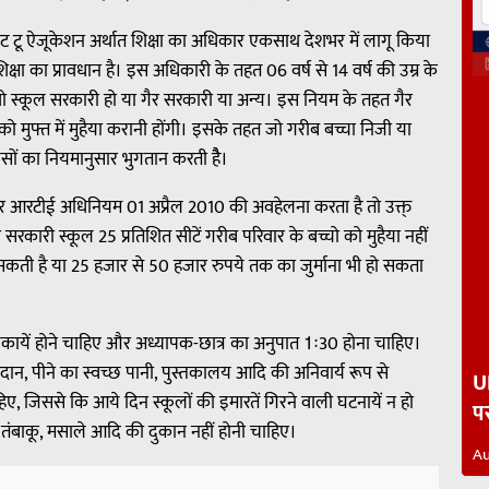
ट टू ऐजूकेशन अर्थात शिक्षा का अधिकार एकसाथ देशभर में लागू किया
षा का प्रावधान है। इस अधिकारी के तहत 06 वर्ष से 14 वर्ष की उम्र के
े वो स्कूल सरकारी हो या गैर सरकारी या अन्य। इस नियम के तहत गैर
 को मुफ्त में मुहैया करानी होंगी। इसके तहत जो गरीब बच्चा निजी या
ं पैसों का नियमानुसार भुगतान करती हैै।
र आरटीई अधिनियम 01 अप्रैल 2010 की अवहेलना करता है तो उक्त्
रकारी स्कूल 25 प्रतिशित सीटें गरीब परिवार के बच्चो को मुहैया नहीं
कती है या 25 हजार से 50 हजार रुपये तक का जुर्माना भी हो सकता
यापिकायें होने चाहिए और अध्यापक-छात्र का अनुपात 1ः30 होना चाहिए।
 मैदान, पीने का स्वच्छ पानी, पुस्तकालय आदि की अनिवार्य रूप से
UP
िए, जिससे कि आये दिन स्कूलों की इमारतें गिरने वाली घटनायें न हो
प
तंबाकू, मसाले आदि की दुकान नहीं होनी चाहिए।
Au