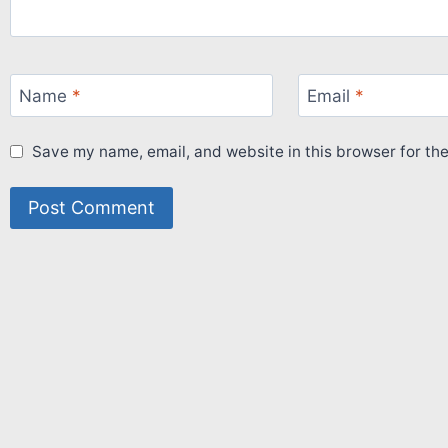
Name
*
Email
*
Save my name, email, and website in this browser for th