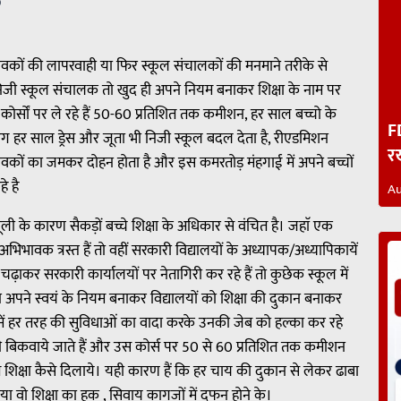
p
अभिभावकों की लापरवाही या फिर स्कूल संचालकों की मनमाने तरीके से
िजी स्कूल संचालक तो खुद ही अपने नियम बनाकर शिक्षा के नाम पर
कोर्सों पर ले रहे हैं 50-60 प्रतिशित तक कमीशन, हर साल बच्चो के
F
 हर साल ड्रेस और जूता भी निजी स्कूल बदल देता है, रीएडमिशन
र
कों का जमकर दोहन होता है और इस कमरतोड़ मंहगाई में अपने बच्चों
े है
Au
ी के कारण सैकड़ों बच्चे शिक्षा के अधिकार से वंचित है। जहाॅ एक
भावक त्रस्त हैं तो वहीं सरकारी विद्यालयों के अध्यापक/अध्यापिकायें
चढ़ाकर सरकारी कार्यालयों पर नेतागिरी कर रहे हैं तो कुछेक स्कूल में
े अपने स्वयं के नियम बनाकर विद्यालयों को शिक्षा की दुकान बनाकर
में हर तरह की सुविधाओं का वादा करके उनकी जेब को हल्का कर रहे
पर ही बिकवाये जाते हैं और उस कोर्स पर 50 से 60 प्रतिशित तक कमीशन
त शिक्षा कैसे दिलाये। यही कारण हैं कि हर चाय की दुकान से लेकर ढाबा
या वो शिक्षा का हक , सिवाय कागजों में दफन होने के।