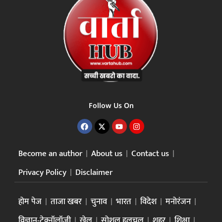
Follow Us On
Become an author
About us
Contact us
Privacy Policy
Disclaimer
होम पेज
ताजा खबर
चुनाव
भारत
विदेश
मनोरंजन
विज्ञान-टेक्नॉलॉजी
खेल
सोशल हलचल
शहर
शिक्षा