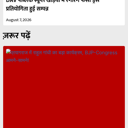
DAV पब्लिक स्कूल खड़िया में रंगारंग फैंसी ड्रेस
प्रतियोगिता हुई सम्पन्न
August 7, 2026
ज़रूर पढ़ें