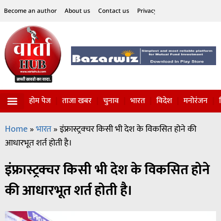
Become an author
About us
Contact us
Privacy Policy
Disclaimer
होम पेज
ताजा खबर
चुनाव
भारत
विदेश
मनोरंजन
विज्ञान-टेक्नॉलॉजी
सोशल हलचल
Home
»
भारत
»
इंफ्रास्ट्रक्चर किसी भी देश के विकसित होने की
आधारभूत शर्त होती है।
इंफ्रास्ट्रक्चर किसी भी देश के विकसित होने
की आधारभूत शर्त होती है।