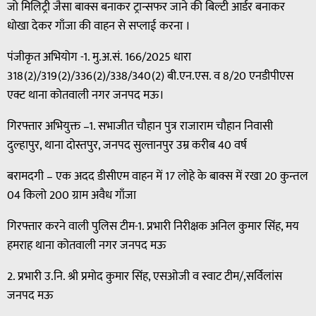
जो मिलिट्री जैसा बाक्स बनाकर ट्रान्सफर जाने की बिल्टी आर्डर बनाकर
धोखा देकर गाँजा की वाहन से सप्लाई करना ।
पंजीकृत अभियोग -1. मु.अ.सं. 166/2025 धारा
318(2)/319(2)/336(2)/338/340(2) बी.एन.एस. व 8/20 एनडीपीएस
एक्ट थाना कोतवाली नगर जनपद मऊ।
गिरफ्तार अभियुक्त –1. सभाजीत चौहान पुत्र राजाराम चौहान निवासी
दुल्हापुर, थाना दोस्तपुर, जनपद सुल्तानपुर उम्र करीब 40 वर्ष
बरामदगी – एक अदद डीसीएम वाहन में 17 लोहे के बाक्स में रखा 20 कुन्तल
04 किलो 200 ग्राम अवैध गाँजा
गिरफ्तार करने वाली पुलिस टीम-1. प्रभारी निरीक्षक अनिल कुमार सिंह, मय
हमराह थाना कोतवाली नगर जनपद मऊ
2. प्रभारी उ.नि. श्री प्रमोद कुमार सिंह, एसओजी व स्वाट टीम/,सर्विलांस
जनपद मऊ