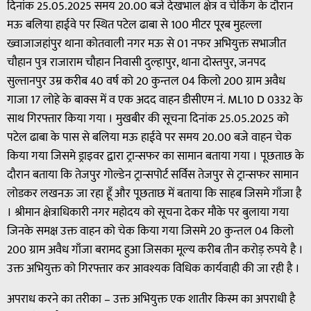
दिनांक 25.05.2025 समय 20.00 बजे देखभाल क्षेत्र व चेकिंग के दौरान
मऊ बलिया हाईवे पर स्थित पटेल ढाबा से 100 मीटर पूरब मुहल्ला
ख्वाजाजहांपुर थाना कोतवाली नगर मऊ से 01 नफर अभियुक्त सभाजीत
चौहान पुत्र राजाराम चौहान निवासी दुल्हापुर, थाना दोस्तपुर, जनपद
सुल्तानपुर उम्र करीब 40 वर्ष को 20 कुन्तल 04 किलो 200 ग्राम अवैध
गाजा 17 लोहे के बाक्स में व एक अदद वाहन डीसीएम नं. ML10 D 0332 के
साथ गिरफ्तार किया गया । मुखबीर की सूचना दिनांक 25.05.2025 को
पटेल ढाबा के पास से बलिया मऊ हाईवे पर समय 20.00 बजे वाहन चेक
किया गया जिसमे ड्राइवर द्वारा ट्रान्सफर का सामान बताया गया । पूछताछ के
दौरान बताया कि तेजपुर गोल्डेन ट्रान्सपोर्ट सर्विस तेजपुर से ट्रान्सफर सामान
लोडकर लखनऊ जा रहा हूँ और पूछताछ में बताया कि साहब जिसमे गाँजा है
। श्रीमान क्षेत्राधिकारी नगर महोदय को सूचना देकर मौके पर बुलाया गया
जिनके समक्ष उक्त वाहन को चेक किया गया जिसमे 20 कुन्तल 04 किलो
200 ग्राम अवैध गाँजा बरामद हुआ जिसका मूल्य करीब तीन करोड़ रुपये है ।
उक्त अभियुक्त को गिरफ्तार कर आवश्यक विधिक कार्यवाही की जा रही है ।
अपराध करने का तरीका – उक्त अभियुक्त एक शातीर किस्म का अपराधी है