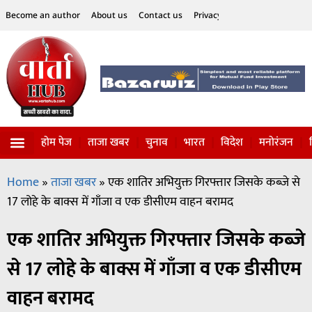
Become an author
About us
Contact us
Privacy Policy
Disclaimer
होम पेज
ताजा खबर
चुनाव
भारत
विदेश
मनोरंजन
विज्ञान-टेक्नॉलॉजी
सोशल हलचल
Home
»
ताजा खबर
»
एक शातिर अभियुक्त गिरफ्तार जिसके कब्जे से
17 लोहे के बाक्स में गाँजा व एक डीसीएम वाहन बरामद
एक शातिर अभियुक्त गिरफ्तार जिसके कब्जे
से 17 लोहे के बाक्स में गाँजा व एक डीसीएम
वाहन बरामद