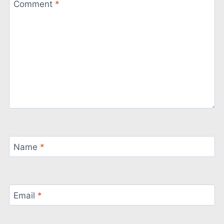
Comment
*
Name
*
Email
*