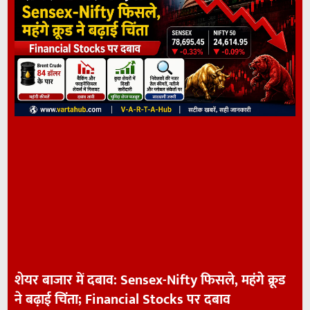
शेयर बाजार में दबाव: Sensex-Nifty फिसले, महंगे क्रूड
ने बढ़ाई चिंता; Financial Stocks पर दबाव