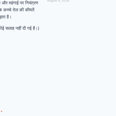
August 4, 2026
े और महंगाई पर नियंत्रण
कि कच्चे तेल की कीमतें
़ता है।
 कोई सलाह नहीं दी गई है।)
d
*