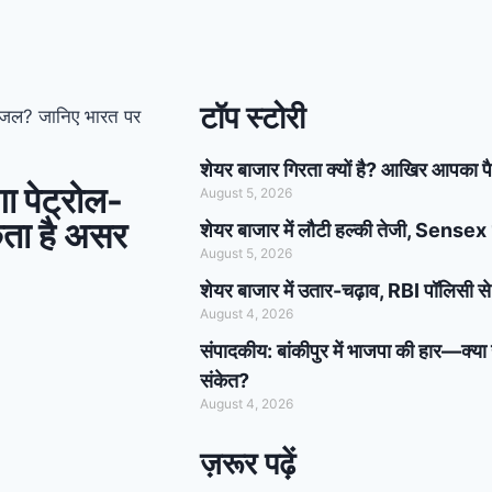
टॉप स्टोरी
-डीजल? जानिए भारत पर
शेयर बाजार गिरता क्यों है? आखिर आपका पै
गा पेट्रोल-
August 5, 2026
ता है असर
शेयर बाजार में लौटी हल्की तेजी, Sense
August 5, 2026
शेयर बाजार में उतार-चढ़ाव, RBI पॉलिसी स
August 4, 2026
संपादकीय: बांकीपुर में भाजपा की हार—क्य
संकेत?
August 4, 2026
ज़रूर पढ़ें