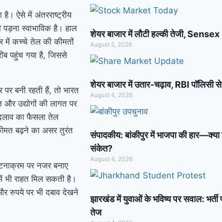
ै। ऐसे में अंतरराष्ट्रीय
ी पड़ना स्वाभाविक है। हाल
शेयर बाजार में लौटी हल्की तेजी, Sense
र में कच्चे तेल की कीमतों
August 5, 2026
ीब पहुंच गया है, जिससे
शेयर बाजार में उतार-चढ़ाव, RBI पॉलिसी स
र पर बनी रहती हैं, तो भारत
August 4, 2026
 और उद्योगों की लागत पर
बदलाव का फैसला तेल
कीमत बढ़ने का असर तुरंत
संपादकीय: बांकीपुर में भाजपा की हार—क्य
संकेत?
August 4, 2026
 घटनाक्रम पर नजर बनाए
में भी राहत मिल सकती है।
 और रुपये पर भी दबाव देखने
झारखंड में युवाओं के भविष्य पर सवाल: भर्ती
तेज